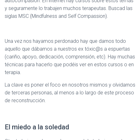
autocompasión. En internet hay cursos sobre estos temas
y seguramente lo trabajen muchos terapeutas. Buscad las
siglas MSC (Mindfulness and Self Compassion).
Una vez nos hayamos perdonado hay que darnos todo
aquello que dábamos a nuestros ex tóxic@s a espuertas
(cariño, apoyo, dedicación, comprensión, etc). Hay muchas
técnicas para hacerlo que podéis ver en estos cursos o en
terapia.
La clave es poner el foco en nosotros mismos y olvidarnos
de terceras personas, al menos a lo largo de este proceso
de reconstrucción.
El miedo a la soledad