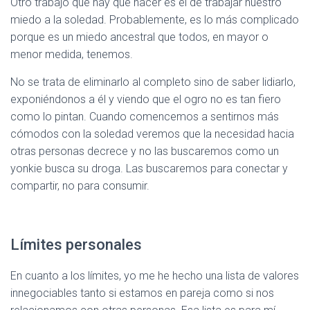
Otro trabajo que hay que hacer es el de trabajar nuestro
miedo a la soledad. Probablemente, es lo más complicado
porque es un miedo ancestral que todos, en mayor o
menor medida, tenemos.
No se trata de eliminarlo al completo sino de saber lidiarlo,
exponiéndonos a él y viendo que el ogro no es tan fiero
como lo pintan. Cuando comencemos a sentirnos más
cómodos con la soledad veremos que la necesidad hacia
otras personas decrece y no las buscaremos como un
yonkie busca su droga. Las buscaremos para conectar y
compartir, no para consumir.
Límites personales
En cuanto a los límites, yo me he hecho una lista de valores
innegociables tanto si estamos en pareja como si nos