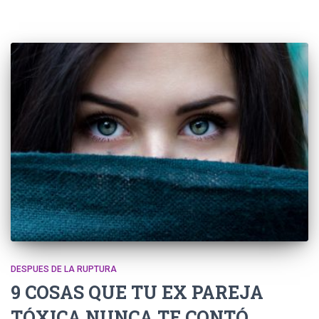
DESPUES DE LA RUPTURA
9 COSAS QUE TU EX PAREJA
TÓXICA NUNCA TE CONTÓ