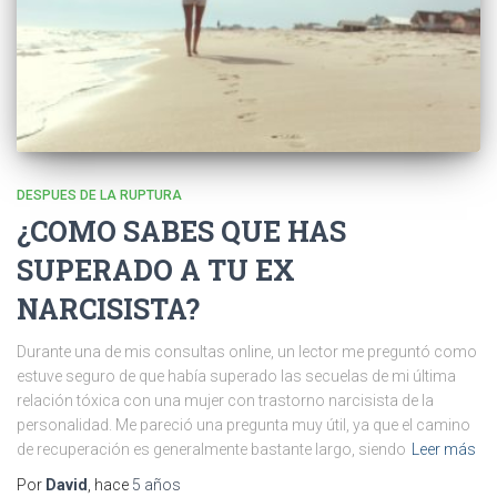
DESPUES DE LA RUPTURA
¿COMO SABES QUE HAS
SUPERADO A TU EX
NARCISISTA?
Durante una de mis consultas online, un lector me preguntó como
estuve seguro de que había superado las secuelas de mi última
relación tóxica con una mujer con trastorno narcisista de la
personalidad. Me pareció una pregunta muy útil, ya que el camino
de recuperación es generalmente bastante largo, siendo
Leer más
Por
David
, hace
5 años