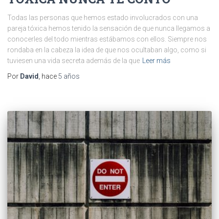
Todas las personas que hemos estado involucrados con una
pareja tóxica hemos tenido la sensación de que nunca llegamos a
conocerles del todo mientras estábamos con ellos. Siempre nos
rondaba en la cabeza la idea de que nos ocultaban algo, como si
tuviesen una vida secreta además de la que
Leer más
Por
David
, hace
5 años