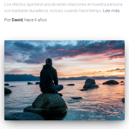
Los efectos que tiene una de estas relaciones en nuestra persona
son bastante duraderos, incluso cuando hace tiempo
Leer más
Por
David
, hace
4 años