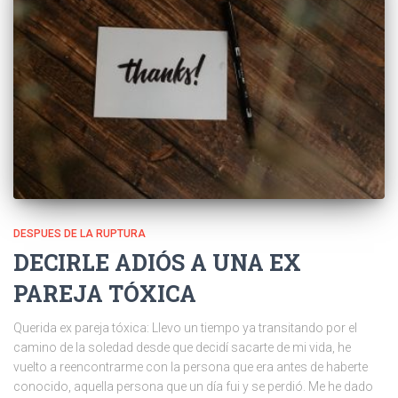
DESPUES DE LA RUPTURA
DECIRLE ADIÓS A UNA EX
PAREJA TÓXICA
Querida ex pareja tóxica: Llevo un tiempo ya transitando por el
camino de la soledad desde que decidí sacarte de mi vida, he
vuelto a reencontrarme con la persona que era antes de haberte
conocido, aquella persona que un día fui y se perdió. Me he dado