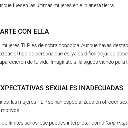
unque fuesen las últimas mujeres en el planeta tierra:
NARTE CON ELLA
as mujeres TLP es de sobra conocida. Aunque hayas desta
zcas el tipo de persona que es, ya es difícil dejar de obse
parecieron de tu vida. Imagínate si la sigues viendo para 
 EXPECTATIVAS SEXUALES INADECUADAS
 años, las mujeres TLP se han especializado en ofrecer se
 motivos.
a de límites sanos, que puedes interpretar como
“una mujer