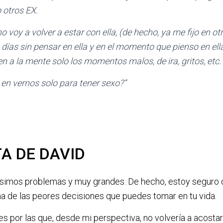
 otros EX.
o voy a volver a estar con ella, (de hecho, ya me fijo en o
días sin pensar en ella y en el momento que pienso en ella
en a la mente solo los momentos malos, de ira, gritos, etc.
en vernos solo para tener sexo?”
A DE DAVID
imos problemas y muy grandes. De hecho, estoy seguro 
a de las peores decisiones que puedes tomar en tu vida.
es por las que, desde mi perspectiva, no volvería a acost