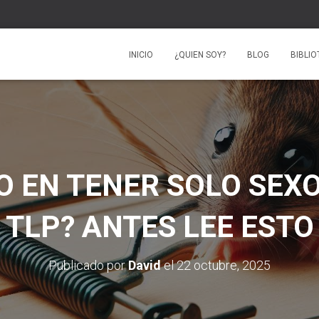
INICIO
¿QUIEN SOY?
BLOG
BIBLI
 EN TENER SOLO SEXO
TLP? ANTES LEE ESTO
Publicado por
David
el
22 octubre, 2025