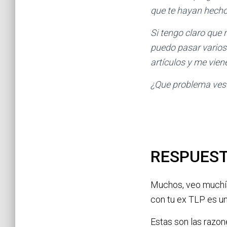
que te hayan hecho
Si tengo claro que n
puedo pasar varios 
artículos y me vien
¿Que problema ves 
RESPUEST
Muchos, veo muchís
con tu ex TLP es un
Estas son las razon