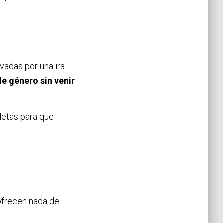
vadas por una ira
e género sin venir
eletas para que
ofrecen nada de