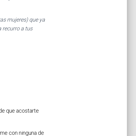
tras mujeres) que ya
 recurro a tus
de que acostarte
arme con ninguna de