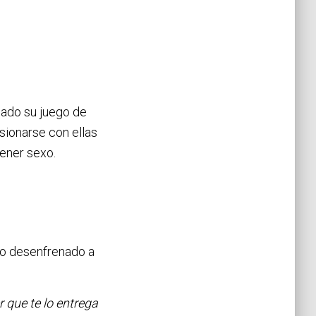
pado su juego de
sionarse con ellas
tener sexo.
xo desenfrenado a
 que te lo entrega