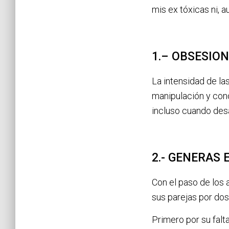
mis ex tóxicas ni, a
1.– OBSESIO
La intensidad de l
manipulación y cono
incluso cuando desa
2.- GENERAS
Con el paso de los
sus parejas por dos
Primero por su falt