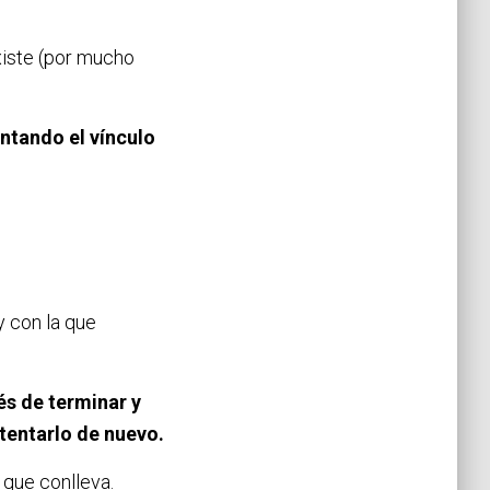
xiste (por mucho
ntando el vínculo
y con la que
és de terminar y
ntentarlo de nuevo.
 que conlleva.