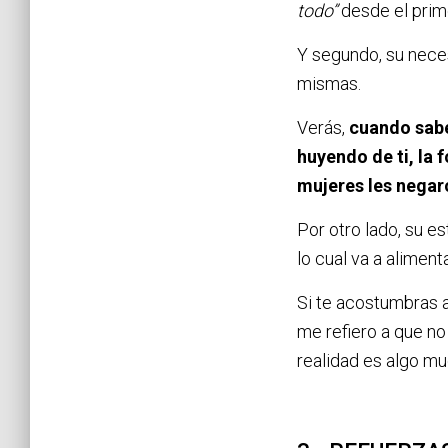
todo”
desde el prim
Y segundo, su neces
mismas.
Verás,
cuando sabe
huyendo de ti, la 
mujeres les negar
Por otro lado, su e
lo cual va a alimen
Si te acostumbras a
me refiero a que no
realidad es algo mu