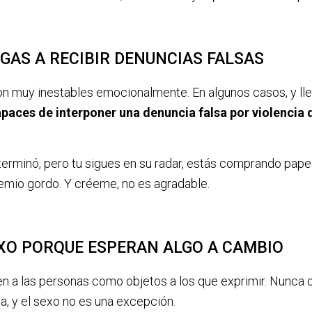
SGAS A RECIBIR DENUNCIAS FALSAS
n muy inestables emocionalmente. En algunos casos, y lle
paces de interponer una denuncia falsa por violencia d
e terminó, pero tu sigues en su radar, estás comprando pap
emio gordo. Y créeme, no es agradable.
SEXO PORQUE ESPERAN ALGO A CAMBIO
n a las personas como objetos a los que exprimir. Nunca 
, y el sexo no es una excepción.