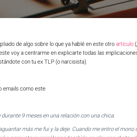
liado de algo sobre lo que ya hablé en este otro
artículo
(
este voy a centrarme en explicarte todas las implicaciones 
tándote con tu ex TLP (o narcisista).
o emails como este
e durante 9 meses en una relación con una chica.
 aguantar más me fui y la deje. Cuando me entro el mono 