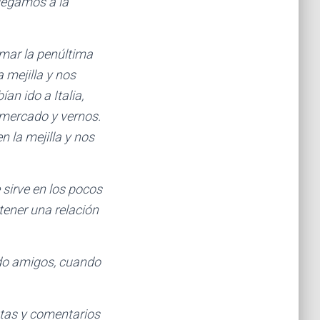
legamos a la
mar la penúltima
 mejilla y nos
n ido a Italia,
rmercado y vernos.
la mejilla y nos
sirve en los pocos
tener una relación
ndo amigos, cuando
tas y comentarios