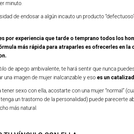
er minuto.
idad de endosar a algún incauto un producto “defectuoso”
s por experiencia que tarde o temprano todos los h
fórmula más rápida para atraparles es ofrecerles en la
on.
stilo de apego ambivalente, te hará sentir que nunca puedes 
tar una imagen de mujer inalcanzable y eso
es un catalizad
 tener sexo con ella, acostarte con una mujer “normal” (c
 tenga un trastorno de la personalidad) puede parecerte a
cho más natural.