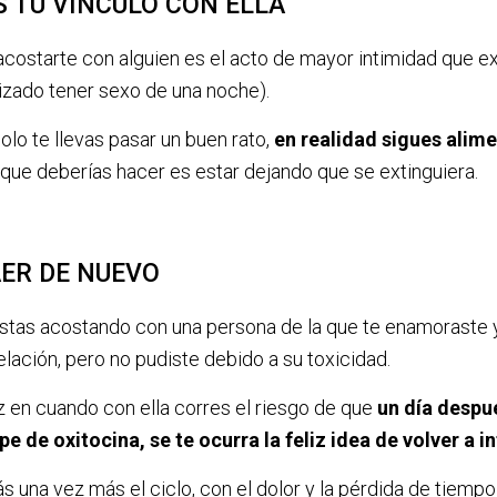
S TU VÍNCULO CON ELLA
costarte con alguien es el acto de mayor intimidad que e
izado tener sexo de una noche).
lo te llevas pasar un buen rato,
en realidad sigues alime
 que deberías hacer es estar dejando que se extinguiera.
AER DE NUEVO
estas acostando con una persona de la que te enamoraste 
elación, pero no pudiste debido a su toxicidad.
 en cuando con ella corres el riesgo de que
un día despu
pe de oxitocina, se te ocurra la feliz idea de volver a i
una vez más el ciclo, con el dolor y la pérdida de tiempo