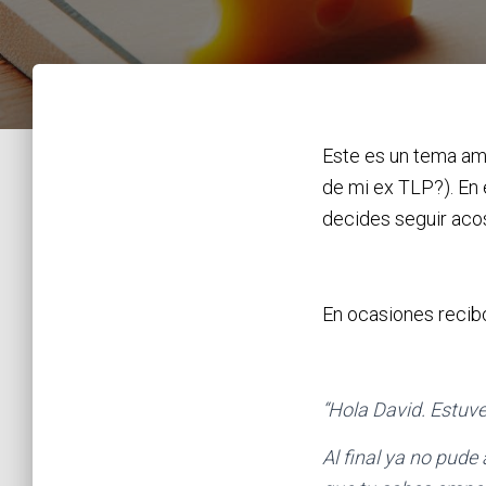
Este es un tema amp
de mi ex TLP?). En 
decides seguir acos
En ocasiones recib
“Hola David. Estuv
Al final ya no pude