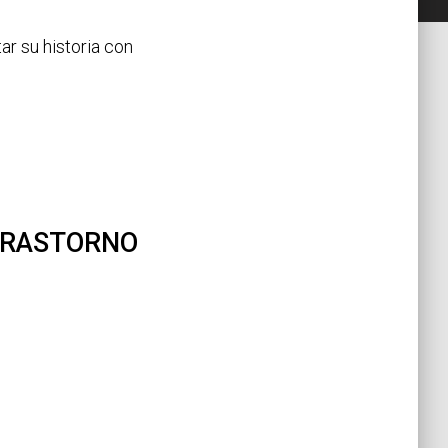
ar su historia con
TRASTORNO