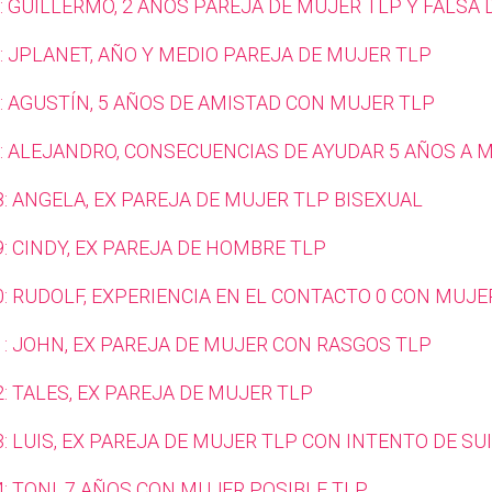
: GUILLERMO, 2 AÑOS PAREJA DE MUJER TLP Y FALSA
: JPLANET, AÑO Y MEDIO PAREJA DE MUJER TLP
: AGUSTÍN, 5 AÑOS DE AMISTAD CON MUJER TLP
: ALEJANDRO, CONSECUENCIAS DE AYUDAR 5 AÑOS A 
: ANGELA, EX PAREJA DE MUJER TLP BISEXUAL
: CINDY, EX PAREJA DE HOMBRE TLP
0: RUDOLF, EXPERIENCIA EN EL CONTACTO 0 CON MUJE
1: JOHN, EX PAREJA DE MUJER CON RASGOS TLP
: TALES, EX PAREJA DE MUJER TLP
: LUIS, EX PAREJA DE MUJER TLP CON INTENTO DE SUI
: TONI, 7 AÑOS CON MUJER POSIBLE TLP