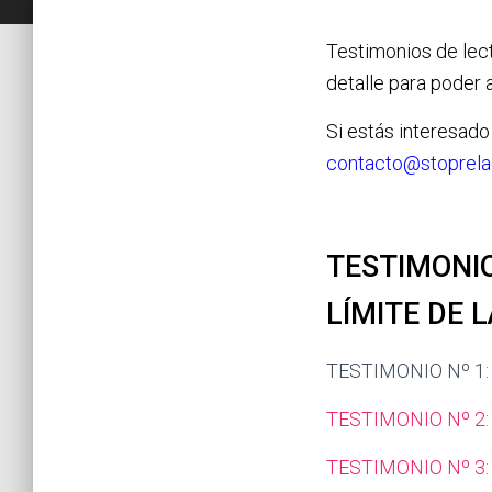
Testimonios de lect
detalle para poder 
Si estás interesado
contacto@stoprela
TESTIMONI
LÍMITE DE 
TESTIMONIO Nº 1:
TESTIMONIO Nº 2
TESTIMONIO Nº 3