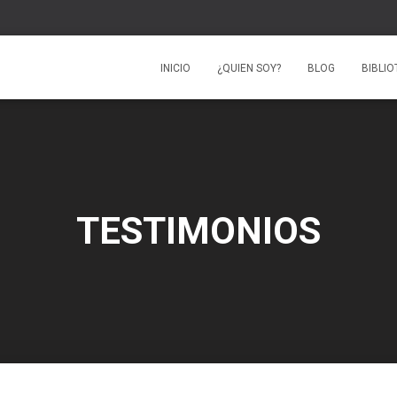
INICIO
¿QUIEN SOY?
BLOG
BIBLI
TESTIMONIOS