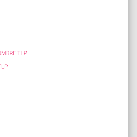
HOMBRE TLP
TLP