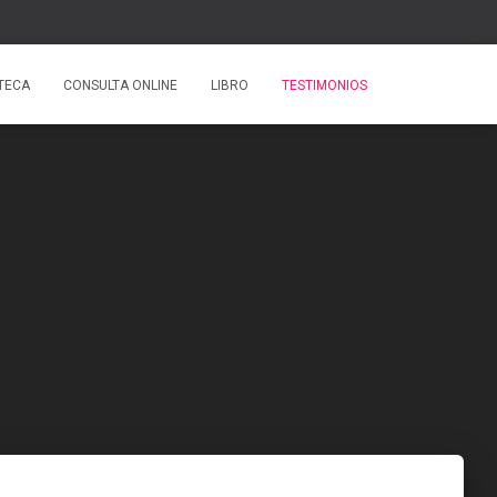
OTECA
CONSULTA ONLINE
LIBRO
TESTIMONIOS