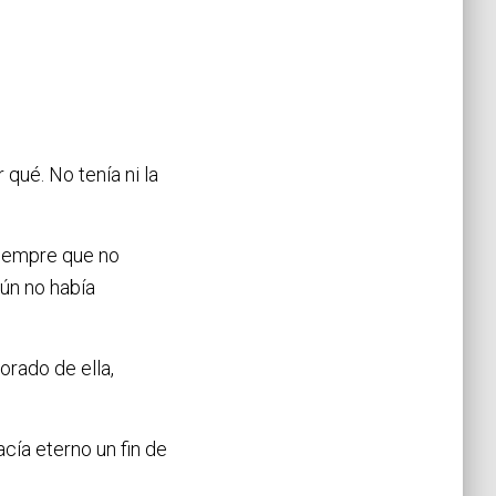
qué. No tenía ni la
Siempre que no
ún no había
orado de ella,
acía eterno un fin de