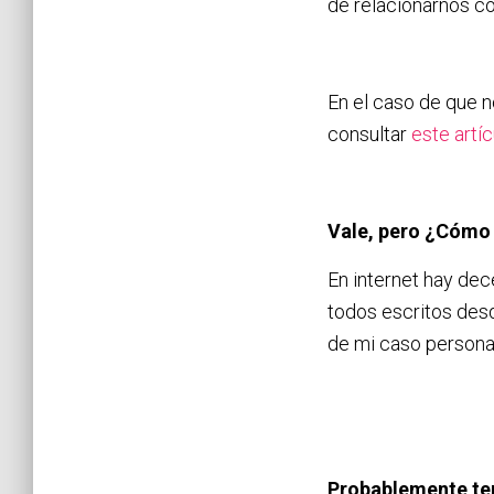
de relacionarnos co
En el caso de que n
consultar
este artíc
Vale, pero ¿Cómo 
En internet hay dec
todos escritos desd
de mi caso persona
Probablemente ten