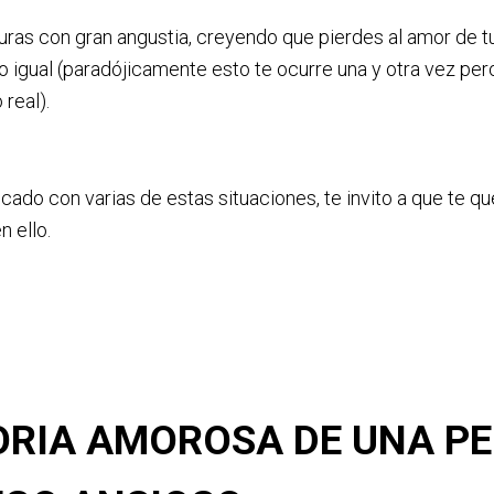
uras con gran angustia, creyendo que pierdes al amor de t
o igual (paradójicamente esto te ocurre una y otra vez pe
real).
ificado con varias de estas situaciones, te invito a que te 
n ello.
ORIA AMOROSA DE UNA P