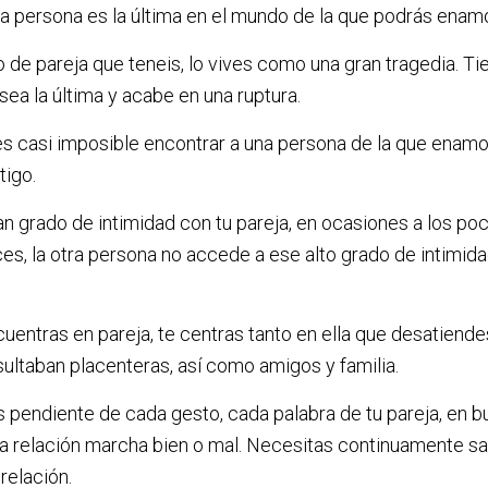
 persona es la última en el mundo de la que podrás enamo
 de pareja que teneis, lo vives como una gran tragedia. T
sea la última y acabe en una ruptura.
s casi imposible encontrar a una persona de la que enamo
tigo.
 grado de intimidad con tu pareja, en ocasiones a los poc
es, la otra persona no accede a ese alto grado de intimida
entras en pareja, te centras tanto en ella que desatiende
sultaban placenteras, así como amigos y familia.
 pendiente de cada gesto, cada palabra de tu pareja, en b
 la relación marcha bien o mal. Necesitas continuamente s
relación.