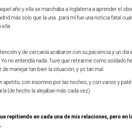
aquel año y ella se marchaba a Inglaterra a aprender el idi
rid más solo que la una…para mí fue una noticia fatal cu
 ella.
nción y de cercanía acabaron con su paciencia y un día e
n. Yo no entendía nada. Tuve que retirarme como soldado he
de manejar tan bien la situación, y yo tan mal.
 apetito, con insomnio por las noches, y con varios y paté
arla (de hecho la alejaban más cada vez).
ue repitiendo en cada una de mis relaciones, pero en l
.