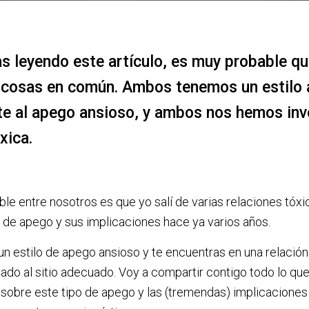
as leyendo este artículo, es muy probable qu
cosas en común. Ambos tenemos un estilo 
te al apego ansioso, y ambos nos hemos inv
xica.
ble entre nosotros es que yo salí de varias relaciones tóx
lo de apego y sus implicaciones hace ya varios años.
s un estilo de apego ansioso y te encuentras en una relación
gado al sitio adecuado. Voy a compartir contigo todo lo qu
sobre este tipo de apego y las (tremendas) implicaciones 