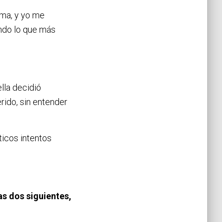
oma, y yo me
ando lo que más
lla decidió
rido, sin entender
ticos intentos
as dos siguientes,