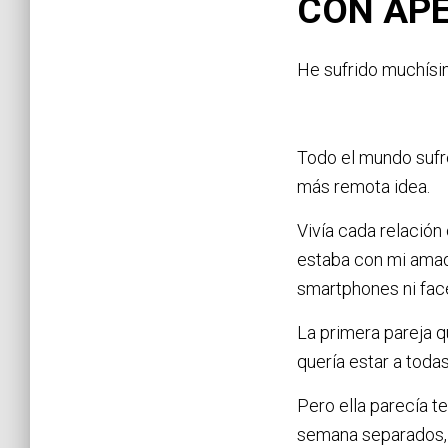
CON AP
He sufrido muchísim
Todo el mundo sufre
más remota idea.
Vivía cada relación
estaba con mi amad
smartphones ni face
La primera pareja q
quería estar a todas
Pero ella parecía te
semana separados, 