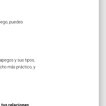
apego, puedes
 apegos y sus tipos,
ucho más práctico, y
 tus relaciones