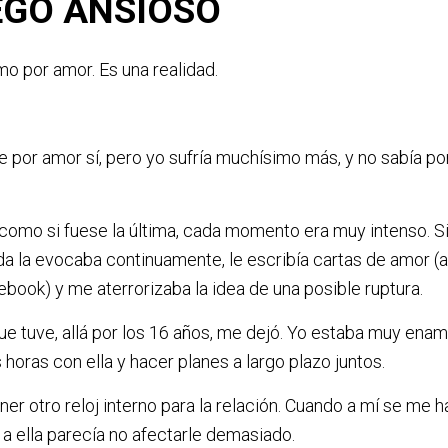
EGO ANSIOSO
o por amor. Es una realidad.
 por amor sí, pero yo sufría muchísimo más, y no sabía por 
 como si fuese la última, cada momento era muy intenso. 
a la evocaba continuamente, le escribía cartas de amor (a
book) y me aterrorizaba la idea de una posible ruptura.
ue tuve, allá por los 16 años, me dejó. Yo estaba muy enam
 horas con ella y hacer planes a largo plazo juntos.
ner otro reloj interno para la relación. Cuando a mí se me h
a ella parecía no afectarle demasiado.