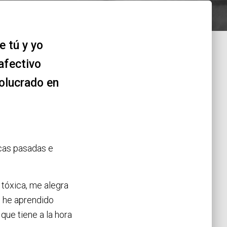
e tú y yo
afectivo
olucrado en
icas pasadas e
 tóxica, me alegra
e he aprendido
que tiene a la hora