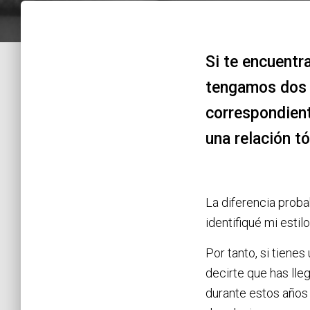
Si te encuentr
tengamos dos 
correspondien
una relación tó
La diferencia proba
identifiqué mi esti
Por tanto, si tiene
decirte que has lle
durante estos años 