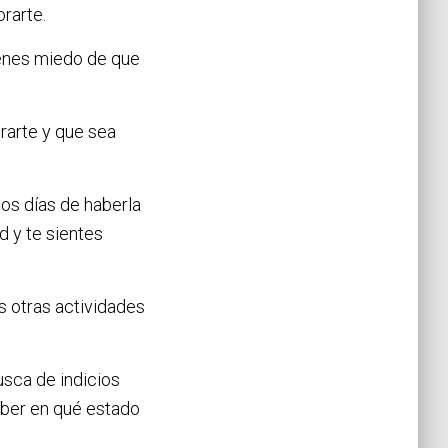
rarte.
ienes miedo de que
rarte y que sea
os días de haberla
d y te sientes
s otras actividades
usca de indicios
aber en qué estado