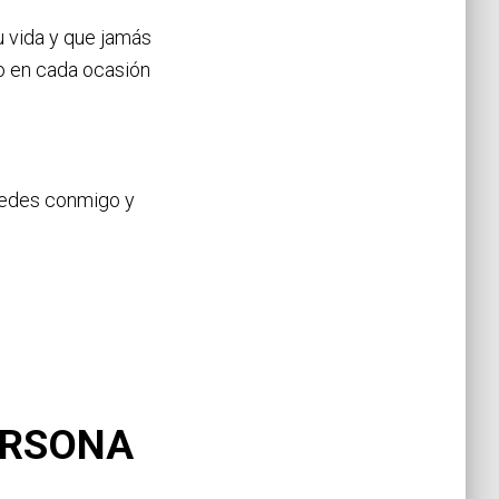
u vida y que jamás
ro en cada ocasión
quedes conmigo y
ERSONA