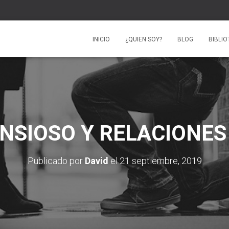
INICIO
¿QUIEN SOY?
BLOG
BIBLI
NSIOSO Y RELACIONES
Publicado por
David
el
21 septiembre, 2019