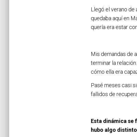
Llegó el verano de 
quedaba aquí en Mad
quería era estar con
Mis demandas de ate
terminar la relació
cómo ella era capaz 
Pasé meses casi sin
fallidos de recuper
Esta dinámica se f
hubo algo distinto