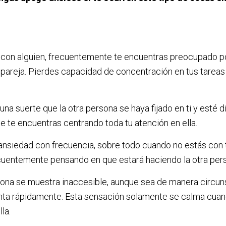
con alguien, frecuentemente te encuentras preocupado por
pareja. Pierdes capacidad de concentración en tus tareas 
na suerte que la otra persona se haya fijado en ti y esté d
ue te encuentras centrando toda tu atención en ella.
ansiedad con frecuencia, sobre todo cuando no estás con t
cuentemente pensando en que estará haciendo la otra per
sona se muestra inaccesible, aunque sea de manera circuns
ta rápidamente. Esta sensación solamente se calma cuan
la.