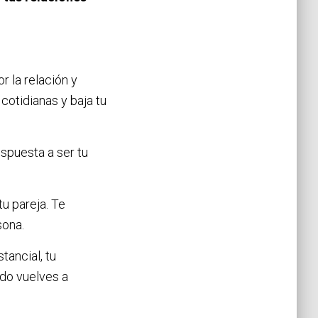
 la relación y
cotidianas y baja tu
ispuesta a ser tu
u pareja. Te
sona.
tancial, tu
do vuelves a